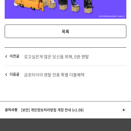
목록
이전글
갖고싶은게 많은 당신을 위해, 0원 렌탈
다음글
금호타이어 렌탈 전용 특별 더블혜택
더보기
[보안] 개인정보처리방침 개정 안내 (v1.08)
공지사항