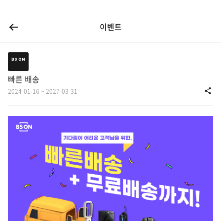
이전 페이지
이벤트
BS ON
빠른 배송
2024-01-16 ~ 2027-03-31