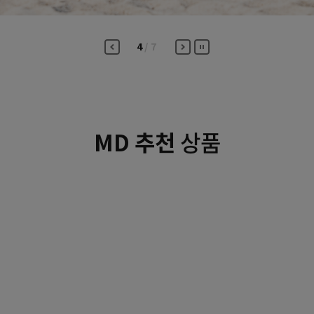
이전보기
다음보기
4
/7
상품
MD 추천