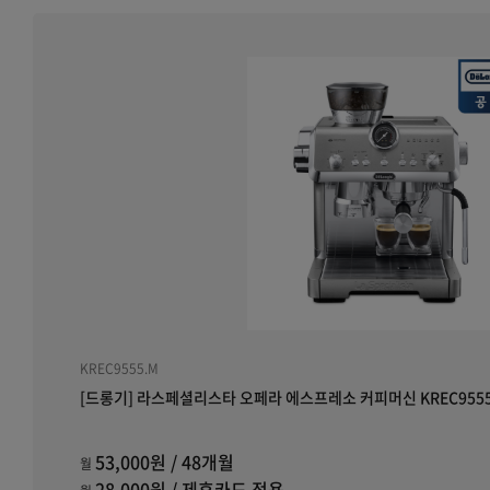
KREC9555.M
[드롱기] 라스페셜리스타 오페라 에스프레소 커피머신 KREC9555
53,000원 / 48개월
월
28,000원 / 제휴카드 적용