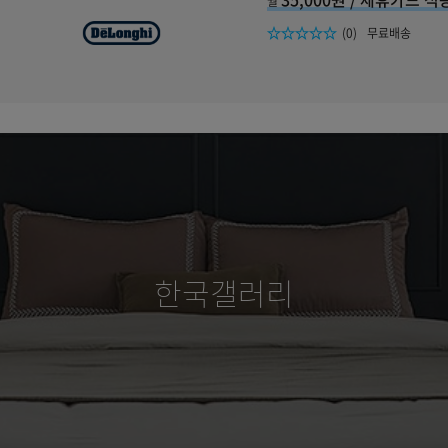
월
리뷰수
(0)
무료배송
한국갤러리