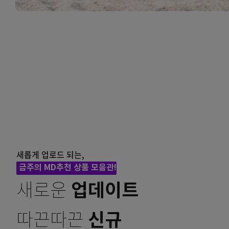
stop
새롭게 업로드 되는,
금주의 MD추천 상품 모음관!
새로운
업데이트
따끈따끈
신규