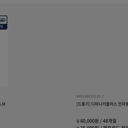
KRECAM370.95.T
.M
[드롱기] 디마니카플러스 전자동 
60,000원 / 48개월
월
35,000원 / 제휴카드 적