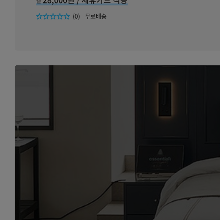
월
리뷰수
(0)
무료배송