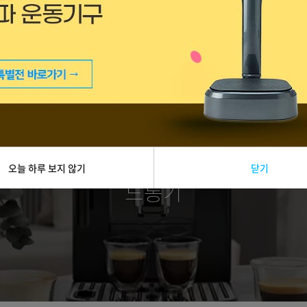
오늘 하루 보지 않기
닫기
드롱기