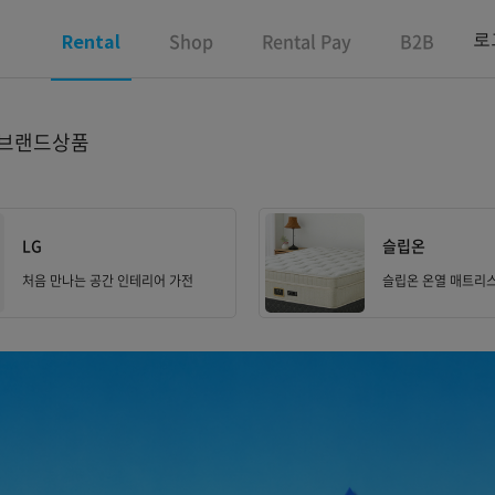
Shop
Rental Pay
B2B
로
Rental
 브랜드상품
LG
슬립온
처음 만나는 공간 인테리어 가전
슬립온 온열 매트리