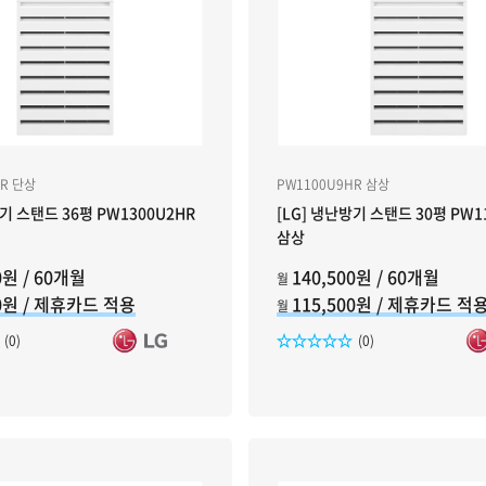
HR 단상
PW1100U9HR 삼상
방기 스탠드 36평 PW1300U2HR
[LG] 냉난방기 스탠드 30평 PW1
삼상
0원 / 60개월
140,500원 / 60개월
월
00원 / 제휴카드 적용
115,500원 / 제휴카드 적
월
리뷰수
리뷰수
(0)
(0)