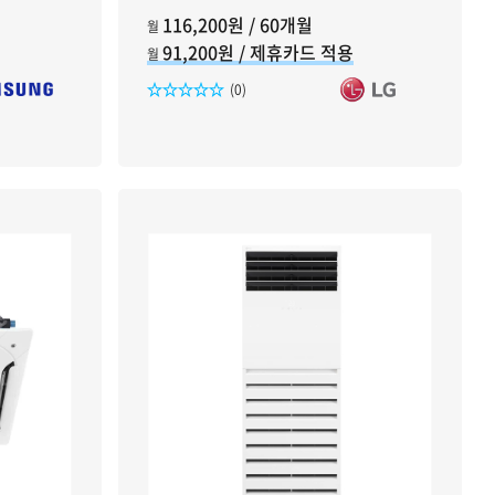
116,200원 / 60개월
월
91,200원 / 제휴카드 적용
월
리뷰수
(0)