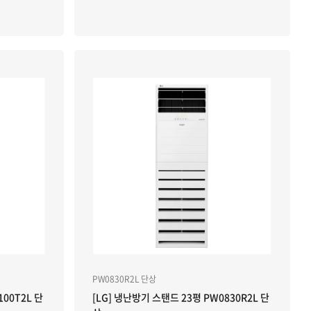
PW0830R2L 단상
100T2L 단
[LG] 냉난방기 스탠드 23평 PW0830R2L 단