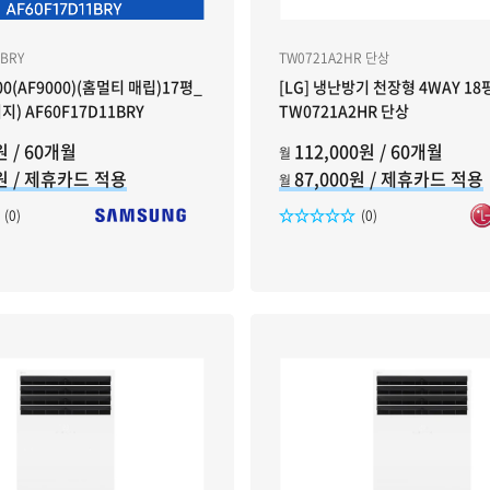
1BRY
TW0721A2HR 단상
00(AF9000)(홈멀티 매립)17평_
[LG] 냉난방기 천장형 4WAY 18
) AF60F17D11BRY
TW0721A2HR 단상
원 / 60개월
112,000원 / 60개월
월
0원 / 제휴카드 적용
87,000원 / 제휴카드 적용
월
리뷰수
리뷰수
(0)
(0)