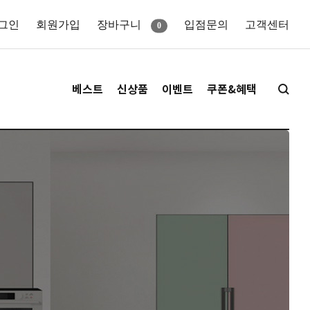
그인
회원가입
장바구니
입점문의
고객센터
0
베스트
신상품
이벤트
쿠폰&혜택