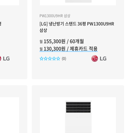
PW1300U9HR 삼상
평
[LG] 냉난방기 스탠드 36평 PW1300U9HR
삼상
155,300원 / 60개월
월
130,300원 / 제휴카드 적용
월
리뷰수
(0)