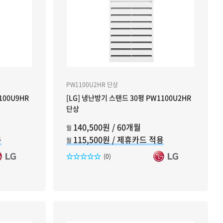
PW1100U2HR 단상
100U9HR
[LG] 냉난방기 스탠드 30평 PW1100U2HR
단상
140,500원 / 60개월
월
용
115,500원 / 제휴카드 적용
월
리뷰수
(0)