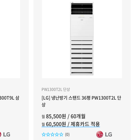
PW1300T2L 단상
300T9L 삼
[LG] 냉난방기 스탠드 36평 PW1300T2L 단
상
85,500원 / 60개월
월
60,500원 / 제휴카드 적용
월
리뷰수
(0)