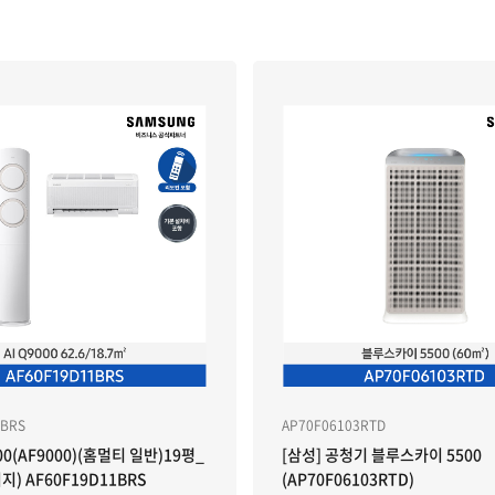
1BRS
AP70F06103RTD
00(AF9000)(홈멀티 일반)19평_
[삼성] 공청기 블루스카이 5500
) AF60F19D11BRS
(AP70F06103RTD)