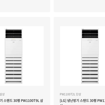
 삼상
PW1100T2L 단상
기 스탠드 30평 PW1100T9L 삼
[LG] 냉난방기 스탠드 30평 PW1