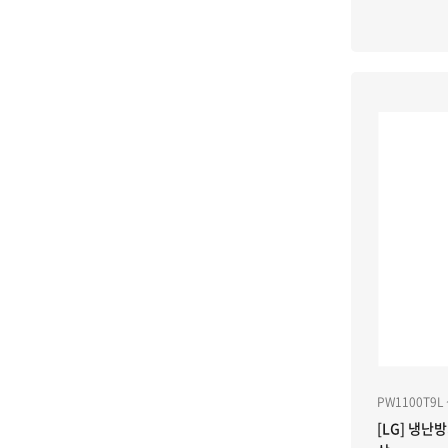
PW1100T9L
[LG] 냉난방