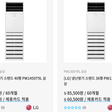
 삼상
PW1300T9L 삼상
기 스탠드 40평 PW1450T9L 삼
[LG] 냉난방기 스탠드 36평 PW1
상
원 / 60개월
85,500원 / 60개월
월
0원 / 제휴카드 적용
60,500원 / 제휴카드 적용
월
리뷰수
리뷰수
(0)
(0)