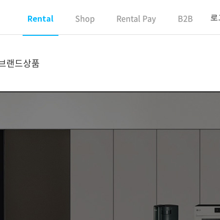
Shop
Rental Pay
B2B
로
Rental
 브랜드상품