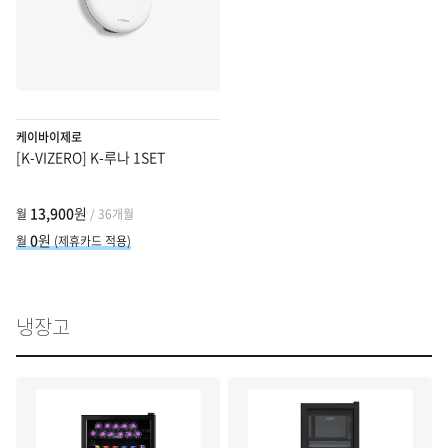
케이바이제로
[K-VIZERO] K-루나 1SET
13,900
원
월
/ 36개월
0
원
월
(제휴카드 적용)
냉장고