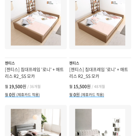
젠티스
젠티스
[젠티스] 침대프레임 '로니' + 매트
[젠티스] 침대프레임 '로니' + 매트
리스 R2_SS 모카
리스 R2_SS 모카
19,500
원
15,500
원
월
/ 36개월
월
/ 48개월
0
원
0
원
월
(제휴카드 적용)
월
(제휴카드 적용)