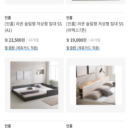
인홈
인홈
[인홈] 라온 슬림형 저상형 침대 SS
[인홈] 라온 슬림형 저상형 침대 SS
(A1)
(라텍스7존)
23,500
원
19,000
원
월
/ 48개월
월
/ 48개월
0
원
0
원
월
(제휴카드 적용)
월
(제휴카드 적용)
인홈
인홈