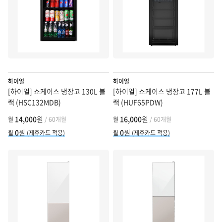
하이얼
하이얼
[하이얼] 쇼케이스 냉장고 130L 블
[하이얼] 쇼케이스 냉장고 177L 블
랙 (HSC132MDB)
랙 (HUF65PDW)
14,000
원
16,000
원
월
/ 60개월
월
/ 60개월
0
원
0
원
월
(제휴카드 적용)
월
(제휴카드 적용)