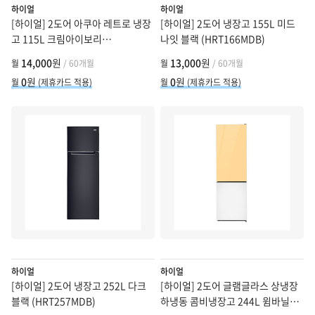
하이얼
하이얼
[하이얼] 2도어 아쿠아 레트로 냉장
[하이얼] 2도어 냉장고 155L 미드
고 115L 크림아이보리
나잇 블랙 (HRT166MDB)
(ART118MDI)
14,000
원
13,000
원
월
/ 60개월
월
/ 60개월
0
원
0
원
월
(제휴카드 적용)
월
(제휴카드 적용)
하이얼
하이얼
[하이얼] 2도어 냉장고 252L 다크
[하이얼] 2도어 글램글라스 상냉장
블랙 (HRT257MDB)
하냉동 콤비냉장고 244L 윔바닐라