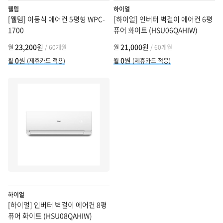
웰템
하이얼
[웰템] 이동식 에어컨 5평형 WPC-
[하이얼] 인버터 벽걸이 에어컨 6평
1700
퓨어 화이트 (HSU06QAHIW)
23,200
원
21,000
원
월
/ 60개월
월
/ 60개월
0
원
0
원
월
(제휴카드 적용)
월
(제휴카드 적용)
하이얼
[하이얼] 인버터 벽걸이 에어컨 8평
퓨어 화이트 (HSU08QAHIW)