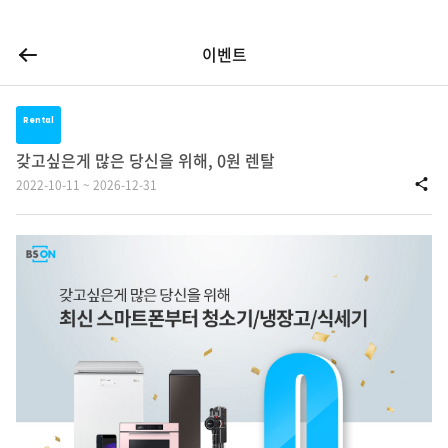
이전 페이지
이벤트
Rental
갖고싶은게 많은 당신을 위해, 0원 렌탈
2022-10-11 ~ 2026-12-31