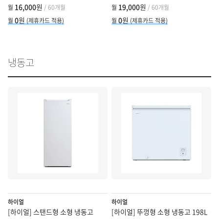
화이트 (HRP255MDVW)
16,000
원
19,000
원
월
/ 60개월
월
/ 60개월
0
원
0
원
월
(제휴카드 적용)
월
(제휴카드 적용)
냉동고
하이얼
하이얼
[하이얼] 스탠드형 소형 냉동고
[하이얼] 뚜껑형 소형 냉동고 198L