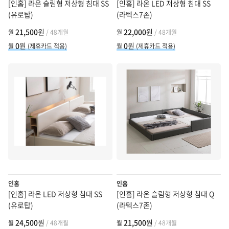
[인홈] 라온 슬림형 저상형 침대 SS
[인홈] 라온 LED 저상형 침대 SS
(유로탑)
(라텍스7존)
21,500
원
22,000
원
월
/ 48개월
월
/ 48개월
0
원
0
원
월
(제휴카드 적용)
월
(제휴카드 적용)
인홈
인홈
[인홈] 라온 LED 저상형 침대 SS
[인홈] 라온 슬림형 저상형 침대 Q
(유로탑)
(라텍스7존)
24,500
원
21,500
원
월
/ 48개월
월
/ 48개월