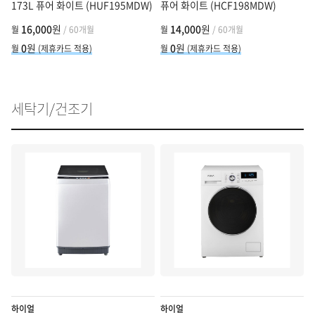
173L 퓨어 화이트 (HUF195MDW)
퓨어 화이트 (HCF198MDW)
16,000
원
14,000
원
월
/ 60개월
월
/ 60개월
0
원
0
원
월
(제휴카드 적용)
월
(제휴카드 적용)
세탁기/건조기
하이얼
하이얼