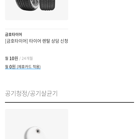
금호타이어
[금호타이어] 타이어 렌탈 상담 신청
10
원
월
/ 24개월
0
원
월
(제휴카드 적용)
공기청정/공기살균기