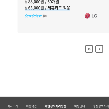
88,000원 / 60개월
월
63,000원 / 제휴카드 적용
월
리뷰수
(0)
회사소개
이용약관
이용안내
영상정보처리
개인정보처리방침