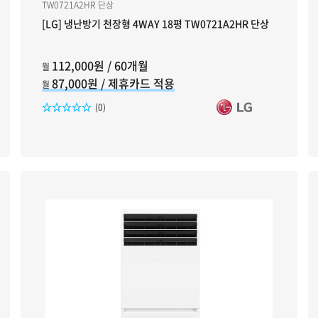
TW0721A2HR 단상
[LG] 냉난방기 천장형 4WAY 18평 TW0721A2HR 단상
112,000원 / 60개월
월
87,000원 / 제휴카드 적용
월
리뷰수
(0)