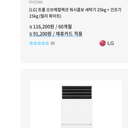
FH25WA
[LG] 트롬 오브제컬렉션 워시콤보 세탁기 25kg + 건조기
15kg (릴리 화이트)
116,200원 / 60개월
월
91,200원 / 제휴카드 적용
월
리뷰수
(0)