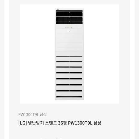
PW1300T9L 삼상
[LG] 냉난방기 스탠드 36평 PW1300T9L 삼상