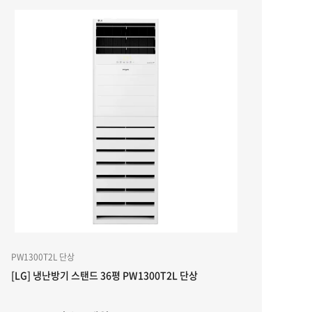
PW1300T2L 단상
[LG] 냉난방기 스탠드 36평 PW1300T2L 단상