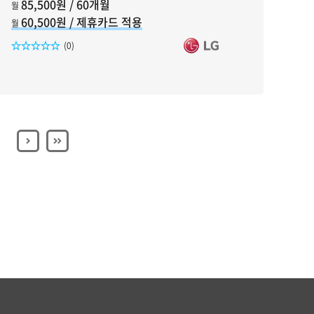
85,500원 / 60개월
월
60,500원 / 제휴카드 적용
월
리뷰수
(0)