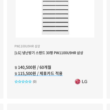
PW1100U9HR 삼상
[LG] 냉난방기 스탠드 30평 PW1100U9HR 삼상
140,500원 / 60개월
월
115,500원 / 제휴카드 적용
월
리뷰수
(0)