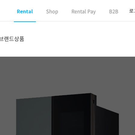
Shop
Rental Pay
B2B
로
Rental
 브랜드상품