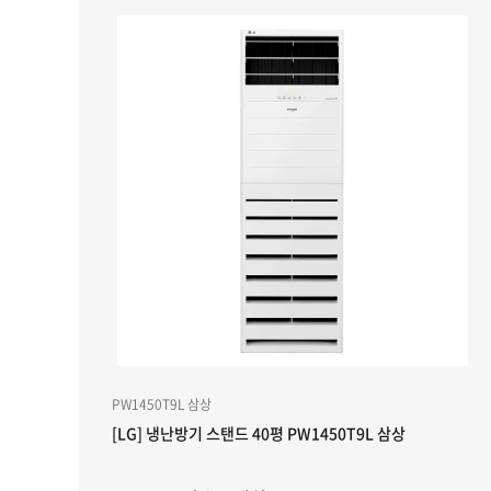
PW1450T9L 삼상
[LG] 냉난방기 스탠드 40평 PW1450T9L 삼상