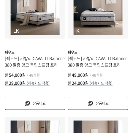
쉐우드
쉐우드
[쉐우드] 카발리 CAVALLI Balance
[쉐우드] 카발리 CAVALLI Balance
380 말총 양모 독립스프링 프리미
380 말총 양모 독립스프링 프리미
엄 매트리스 LK (라지킹)
엄 매트리스 K (킹)
54,000
원
49,000
원
월
/ 48개월
월
/ 48개월
29,000
원
24,000
원
월
(제휴카드 적용)
월
(제휴카드 적용)
상품비교
상품비교