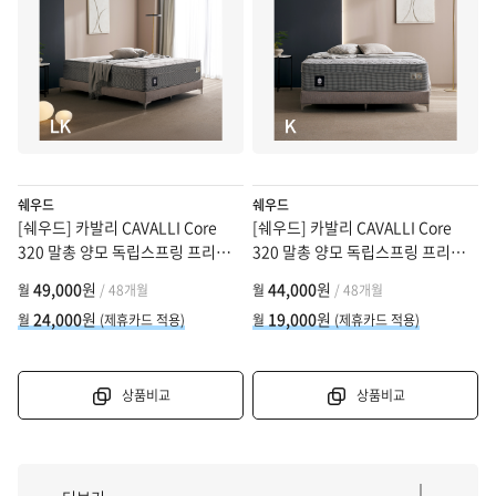
쉐우드
쉐우드
[쉐우드] 카발리 CAVALLI Core
[쉐우드] 카발리 CAVALLI Core
320 말총 양모 독립스프링 프리미
320 말총 양모 독립스프링 프리미
엄 매트리스 LK (라지킹)
엄 매트리스 K (킹)
49,000
원
44,000
원
월
/ 48개월
월
/ 48개월
24,000
원
19,000
원
월
(제휴카드 적용)
월
(제휴카드 적용)
상품비교
상품비교