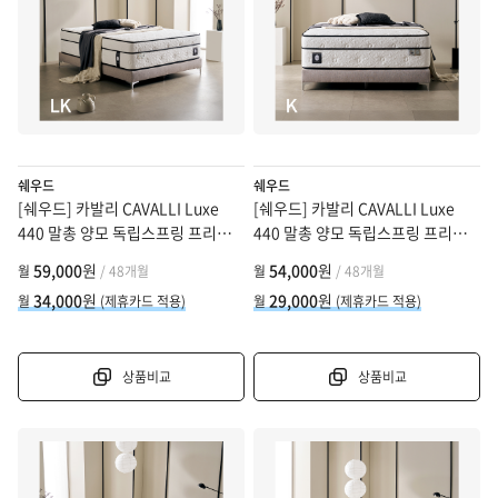
쉐우드
쉐우드
[쉐우드] 카발리 CAVALLI Luxe
[쉐우드] 카발리 CAVALLI Luxe
440 말총 양모 독립스프링 프리미
440 말총 양모 독립스프링 프리미
엄 매트리스 LK (라지킹)
엄 매트리스 K (킹)
59,000
원
54,000
원
월
/ 48개월
월
/ 48개월
34,000
원
29,000
원
월
(제휴카드 적용)
월
(제휴카드 적용)
상품비교
상품비교