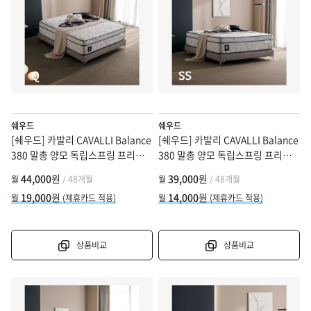
쉐우드
쉐우드
[쉐우드] 카발리 CAVALLI Balance
[쉐우드] 카발리 CAVALLI Balance
380 말총 양모 독립스프링 프리미
380 말총 양모 독립스프링 프리미
엄 매트리스 Q (퀸)
엄 매트리스 SS (슈퍼싱글)
44,000
원
39,000
원
월
/ 48개월
월
/ 48개월
19,000
원
14,000
원
월
(제휴카드 적용)
월
(제휴카드 적용)
상품비교
상품비교