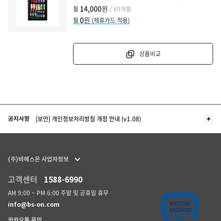
14,000
원
월
/ 60개월
0
원
월
(제휴카드 적용)
상품비교
더보기
[보안] 개인정보처리방침 개정 안내 (v1.08)
공지사항
(주)비에스온 사업자정보
고객센터
1588-6990
AM 9:00 ~ PM 6:00 주말 및 공휴일 휴무
info@bs-on.com
카카오톡 문의