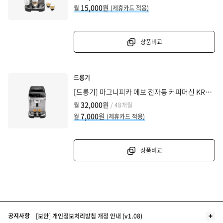
15,000
원
월
(제휴카드 적용)
상품비교
드롱기
[드롱기] 마그니피카 에보 전자동 커피머신 KRECAM290.31.SB
32,000
원
월
/ 48개월
7,000
원
월
(제휴카드 적용)
상품비교
더보기
[보안] 개인정보처리방침 개정 안내 (v1.08)
공지사항