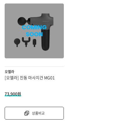
COMING
SOON
오엘라
[오엘라] 진동 마사지건 MG01
할인 적용 금액
73,900원
상품비교