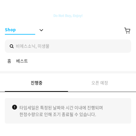
BS ON
장바구니
Shop
비에스소닉, 미생물
홈
베스트
신상품
진행중
오픈 예정
진행중
타임세일은 특정된 날짜와 시간 이내에 진행되며
한정수량으로 인해 조기 종료될 수 있습니다.