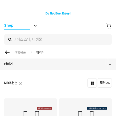
BS ON
장바구니
Shop
비에스소닉, 미생물
이전 페이지
여행용품
캐리어
캐리어
필터
MD추천순